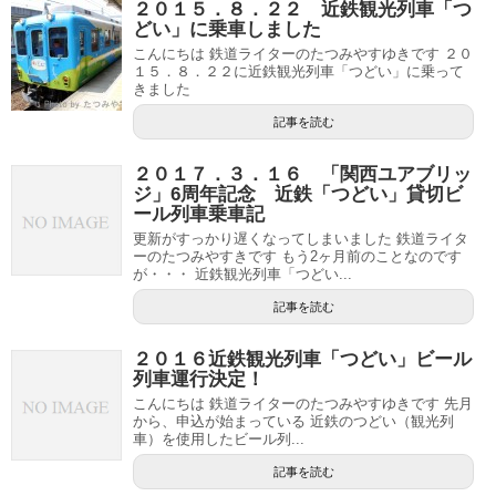
２０１５．８．２２ 近鉄観光列車「つ
どい」に乗車しました
こんにちは 鉄道ライターのたつみやすゆきです ２０
１５．８．２２に近鉄観光列車「つどい」に乗って
きました
記事を読む
２０１７．３．１６ 「関西ユアブリッ
ジ」6周年記念 近鉄「つどい」貸切ビ
ール列車乗車記
更新がすっかり遅くなってしまいました 鉄道ライタ
ーのたつみやすきです もう2ヶ月前のことなのです
が・・・ 近鉄観光列車「つどい...
記事を読む
２０１６近鉄観光列車「つどい」ビール
列車運行決定！
こんにちは 鉄道ライターのたつみやすゆきです 先月
から、申込が始まっている 近鉄のつどい（観光列
車）を使用したビール列...
記事を読む