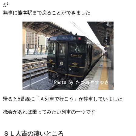
が
無事に熊本駅まで戻ることができました
帰ると5番線に「Ａ列車で行こう」が停車していました
機会があれば乗ってみたい列車の一つです
ＳＬ人吉の凄いところ