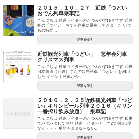
２０１５．１０．２７ 近鉄「つどい」
おでん列車乗車記
こんにちは 鉄道ライターのたつみやすゆきです 近鉄
初の「つどい」おでん列車に乗車してきました いつ
もの時間...
記事を読む
近鉄観光列車「つどい」 忘年会列車
クリスマス列車
こんにちは 鉄道ライターのたつみやすゆきです 近畿
日本鉄道（近鉄）さんの観光列車「つどい」を利用
した イベント列車が今...
記事を読む
２０１６．２．２５近鉄観光列車「つど
い」キリンビール列車２０１６（キリン
一番搾り飲み放題） 乗車記
こんにちは 鉄道ライターのたつみやすゆきです 私事
でバタバタしており 鉄道ライターとしての活動は少
なく・・・ 更新もままならない...
記事を読む