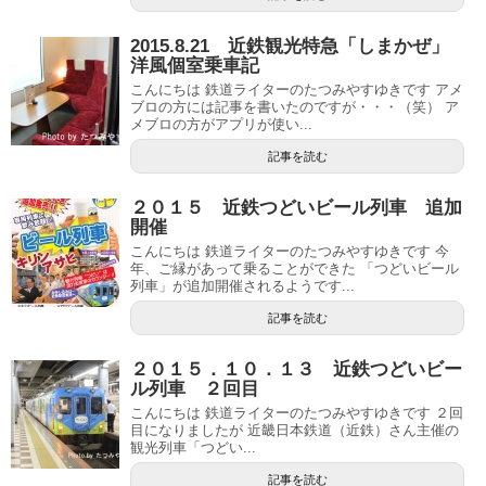
2015.8.21 近鉄観光特急「しまかぜ」
洋風個室乗車記
こんにちは 鉄道ライターのたつみやすゆきです アメ
ブロの方には記事を書いたのですが・・・（笑） ア
メブロの方がアプリが使い...
記事を読む
２０１５ 近鉄つどいビール列車 追加
開催
こんにちは 鉄道ライターのたつみやすゆきです 今
年、ご縁があって乗ることができた 「つどいビール
列車」が追加開催されるようです...
記事を読む
２０１５．１０．１３ 近鉄つどいビー
ル列車 ２回目
こんにちは 鉄道ライターのたつみやすゆきです ２回
目になりましたが 近畿日本鉄道（近鉄）さん主催の
観光列車「つどい...
記事を読む