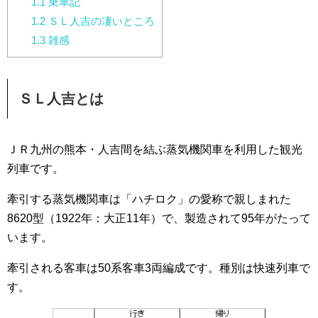
1.1
乗車記
1.2
ＳＬ人吉の凄いところ
1.3
雑感
ＳＬ人吉とは
ＪＲ九州の熊本・人吉間を結ぶ蒸気機関車を利用した観光
列車です。
牽引する蒸気機関車は「ハチロク」の愛称で親しまれた
8620型（1922年：大正11年）で、製造されて95年がたって
います。
牽引される客車は50系客車3両編成です。種別は快速列車で
す。