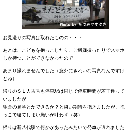
お見送りの写真は取れたものの・・・
あとは、こどもを抱っこしたり、ご機嫌撮ったりでスマホ
しか持つことができなかったので
あまり撮れませんでした（意外にきれいな写真なんですけ
どね）
帰りのＳＬ人吉号も停車駅は同じで停車時間が若干違って
いましたが
駅舎の見学とかできるか？と淡い期待を抱きましたが、抱
っこで寝てしまい願いが叶わず（笑）
帰りは新八代駅で何かがあったみたいで発車が遅れました