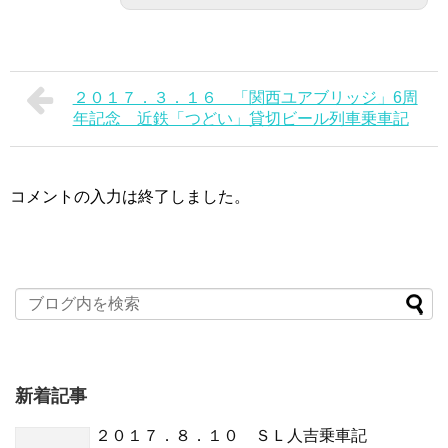
２０１７．３．１６ 「関西ユアブリッジ」6周
年記念 近鉄「つどい」貸切ビール列車乗車記
コメントの入力は終了しました。
新着記事
２０１７．８．１０ ＳＬ人吉乗車記