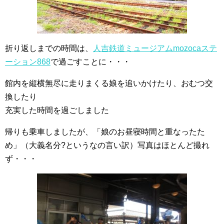
折り返しまでの時間は、
人吉鉄道ミュージアムmozocaステ
ーション868
で過ごすことに・・・
館内を縦横無尽に走りまくる娘を追いかけたり、おむつ交
換したり
充実した時間を過ごしました
帰りも乗車しましたが、「娘のお昼寝時間と重なったた
め」（大義名分?というなの言い訳）写真はほとんど撮れ
ず・・・