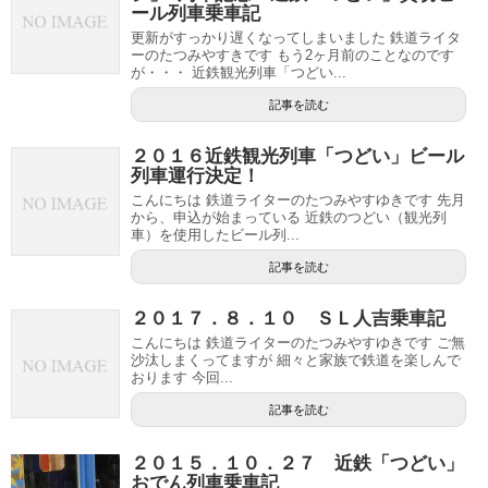
ール列車乗車記
更新がすっかり遅くなってしまいました 鉄道ライタ
ーのたつみやすきです もう2ヶ月前のことなのです
が・・・ 近鉄観光列車「つどい...
記事を読む
２０１６近鉄観光列車「つどい」ビール
列車運行決定！
こんにちは 鉄道ライターのたつみやすゆきです 先月
から、申込が始まっている 近鉄のつどい（観光列
車）を使用したビール列...
記事を読む
２０１７．８．１０ ＳＬ人吉乗車記
こんにちは 鉄道ライターのたつみやすゆきです ご無
沙汰しまくってますが 細々と家族で鉄道を楽しんで
おります 今回...
記事を読む
２０１５．１０．２７ 近鉄「つどい」
おでん列車乗車記