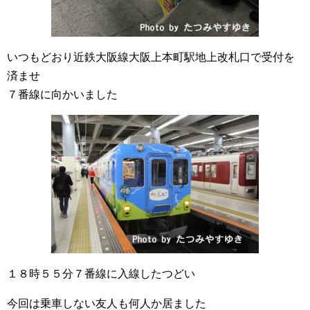
いつもどおり近鉄大阪線大阪上本町駅地上改札口で受付を
済ませ
７番線に向かいました
１８時５５分７番線に入線したつどい
今回は乗車しない友人も何人か居ました