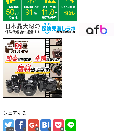
シェアする
error
0
0