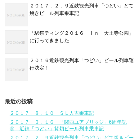
２０１７．２．９近鉄観光列車「つどい」どて
焼きビール列車乗車記
「駅祭ティング２０１６ ｉｎ 天王寺公園」
に行ってきました
２０１６近鉄観光列車「つどい」ビール列車運
行決定！
最近の投稿
２０１７．８．１０ ＳＬ人吉乗車記
２０１７．３．１６ 「関西ユアブリッジ」6周年記
念 近鉄「つどい」貸切ビール列車乗車記
２０１７．２．９近鉄観光列車「つどい」どて焼きビー