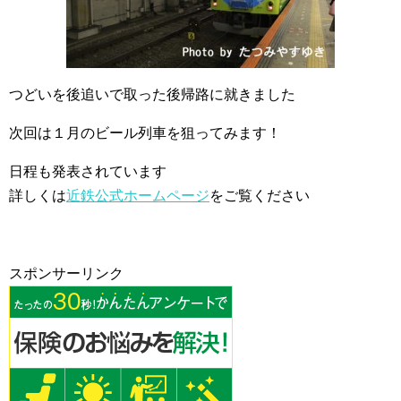
つどいを後追いで取った後帰路に就きました
次回は１月のビール列車を狙ってみます！
日程も発表されています
詳しくは
近鉄公式ホームページ
をご覧ください
スポンサーリンク