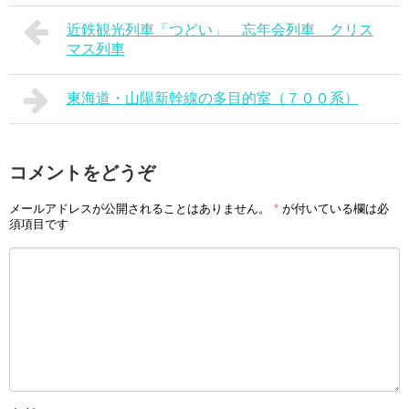
近鉄観光列車「つどい」 忘年会列車 クリス
マス列車
東海道・山陽新幹線の多目的室（７００系）
コメントをどうぞ
メールアドレスが公開されることはありません。
*
が付いている欄は必
須項目です