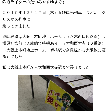
鉄道ライターのたつみやすゆきです
２０１５年１２月１７日（木）近鉄観光列車「つどい」ク
リスマス列車に
乗ってきました
運転経路は大阪上本町地上ホーム→（八木西口短絡線）→
橿原神宮前（入庫線で待機あり）→大和西大寺（６番線）
→大阪上本町地上ホーム（鶴橋駅で奈良線から大阪線に渡
る）でした
私は大阪上本町から大和西大寺駅まで乗りました