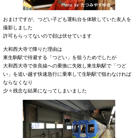
おまけですが、つどい子ども運転台を体験していた友人を
撮影しました
許可もらってないので顔は伏せています
大和西大寺で降りた理由は
東生駒駅で待避する「つどい」を狙うためでしたが
大和西大寺で奈良線への乗換に失敗し東生駒駅で「つど
い」を追い越す快速急行に乗車して生駒駅で狙わなければ
ならなくなり
少々残念な結果になってしまいました