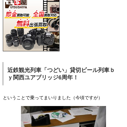
近鉄観光列車「つどい」貸切ビール列車ｂ
ｙ関西ユアブリッジ6周年！
ということで乗ってまいりました（今頃ですが）