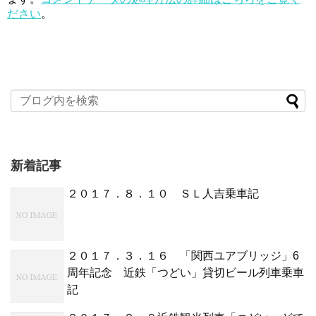
ださい
。
新着記事
２０１７．８．１０ ＳＬ人吉乗車記
２０１７．３．１６ 「関西ユアブリッジ」6
周年記念 近鉄「つどい」貸切ビール列車乗車
記