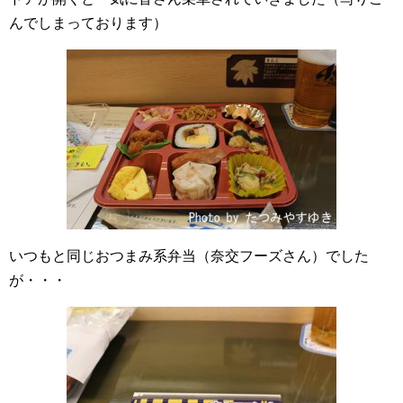
んでしまっております）
いつもと同じおつまみ系弁当（奈交フーズさん）でした
が・・・