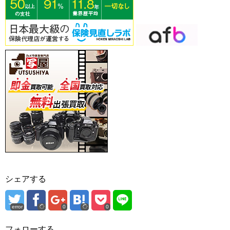
シェアする
error
0
0
フォローする