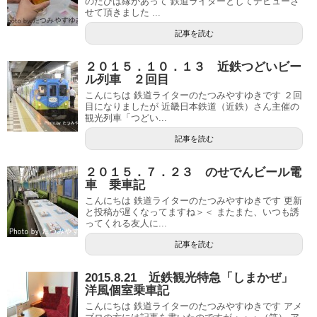
のたびは縁があって 鉄道ライターとしてデビューさ
せて頂きました ...
記事を読む
２０１５．１０．１３ 近鉄つどいビー
ル列車 ２回目
こんにちは 鉄道ライターのたつみやすゆきです ２回
目になりましたが 近畿日本鉄道（近鉄）さん主催の
観光列車「つどい...
記事を読む
２０１５．７．２３ のせでんビール電
車 乗車記
こんにちは 鉄道ライターのたつみやすゆきです 更新
と投稿が遅くなってますね＞＜ またまた、いつも誘
ってくれる友人に...
記事を読む
2015.8.21 近鉄観光特急「しまかぜ」
洋風個室乗車記
こんにちは 鉄道ライターのたつみやすゆきです アメ