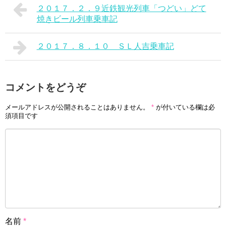
２０１７．２．９近鉄観光列車「つどい」どて
焼きビール列車乗車記
２０１７．８．１０ ＳＬ人吉乗車記
コメントをどうぞ
メールアドレスが公開されることはありません。
*
が付いている欄は必
須項目です
名前
*