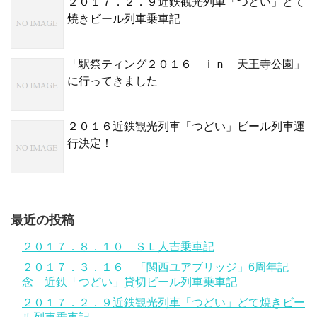
２０１７．２．９近鉄観光列車「つどい」どて
焼きビール列車乗車記
「駅祭ティング２０１６ ｉｎ 天王寺公園」
に行ってきました
２０１６近鉄観光列車「つどい」ビール列車運
行決定！
最近の投稿
２０１７．８．１０ ＳＬ人吉乗車記
２０１７．３．１６ 「関西ユアブリッジ」6周年記
念 近鉄「つどい」貸切ビール列車乗車記
２０１７．２．９近鉄観光列車「つどい」どて焼きビー