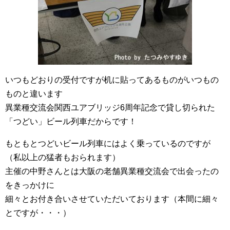
いつもどおりの受付ですが机に貼ってあるものがいつもの
ものと違います
異業種交流会関西ユアブリッジ6周年記念で貸し切られた
「つどい」ビール列車だからです！
もともとつどいビール列車にはよく乗っているのですが
（私以上の猛者もおられます）
主催の中野さんとは大阪の老舗異業種交流会で出会ったの
をきっかけに
細々とお付き合いさせていただいております（本間に細々
とですが・・・）