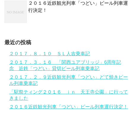
２０１６近鉄観光列車「つどい」ビール列車運
行決定！
最近の投稿
２０１７．８．１０ ＳＬ人吉乗車記
２０１７．３．１６ 「関西ユアブリッジ」6周年記
念 近鉄「つどい」貸切ビール列車乗車記
２０１７．２．９近鉄観光列車「つどい」どて焼きビー
ル列車乗車記
「駅祭ティング２０１６ ｉｎ 天王寺公園」に行って
きました
２０１６近鉄観光列車「つどい」ビール列車運行決定！