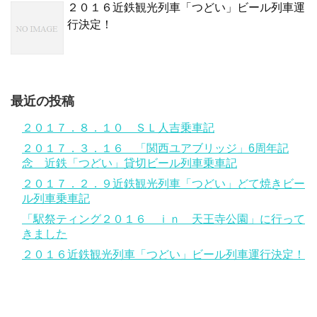
２０１６近鉄観光列車「つどい」ビール列車運
行決定！
最近の投稿
２０１７．８．１０ ＳＬ人吉乗車記
２０１７．３．１６ 「関西ユアブリッジ」6周年記
念 近鉄「つどい」貸切ビール列車乗車記
２０１７．２．９近鉄観光列車「つどい」どて焼きビー
ル列車乗車記
「駅祭ティング２０１６ ｉｎ 天王寺公園」に行って
きました
２０１６近鉄観光列車「つどい」ビール列車運行決定！