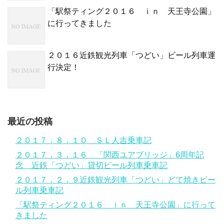
「駅祭ティング２０１６ ｉｎ 天王寺公園」
に行ってきました
２０１６近鉄観光列車「つどい」ビール列車運
行決定！
最近の投稿
２０１７．８．１０ ＳＬ人吉乗車記
２０１７．３．１６ 「関西ユアブリッジ」6周年記
念 近鉄「つどい」貸切ビール列車乗車記
２０１７．２．９近鉄観光列車「つどい」どて焼きビー
ル列車乗車記
「駅祭ティング２０１６ ｉｎ 天王寺公園」に行って
きました