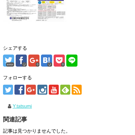
シェアする
error
0
0
フォローする
Y.tatsumi
関連記事
記事は見つかりませんでした。