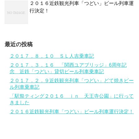
２０１６近鉄観光列車「つどい」ビール列車運
行決定！
最近の投稿
２０１７．８．１０ ＳＬ人吉乗車記
２０１７．３．１６ 「関西ユアブリッジ」6周年記
念 近鉄「つどい」貸切ビール列車乗車記
２０１７．２．９近鉄観光列車「つどい」どて焼きビー
ル列車乗車記
「駅祭ティング２０１６ ｉｎ 天王寺公園」に行って
きました
２０１６近鉄観光列車「つどい」ビール列車運行決定！