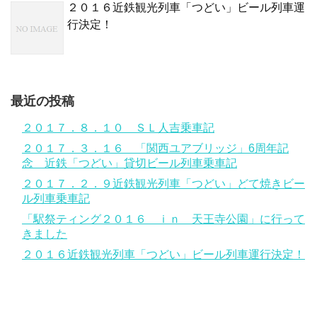
２０１６近鉄観光列車「つどい」ビール列車運
行決定！
最近の投稿
２０１７．８．１０ ＳＬ人吉乗車記
２０１７．３．１６ 「関西ユアブリッジ」6周年記
念 近鉄「つどい」貸切ビール列車乗車記
２０１７．２．９近鉄観光列車「つどい」どて焼きビー
ル列車乗車記
「駅祭ティング２０１６ ｉｎ 天王寺公園」に行って
きました
２０１６近鉄観光列車「つどい」ビール列車運行決定！