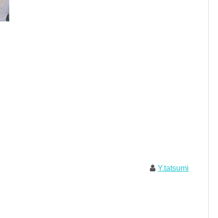
Y.tatsumi