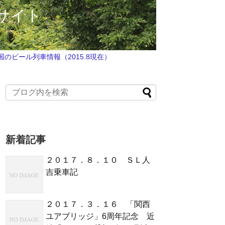
サイト
国のビール列車情報（2015.8現在）
新着記事
２０１７．８．１０ ＳＬ人
吉乗車記
２０１７．３．１６ 「関西
ユアブリッジ」6周年記念 近