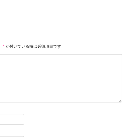
。
*
が付いている欄は必須項目です