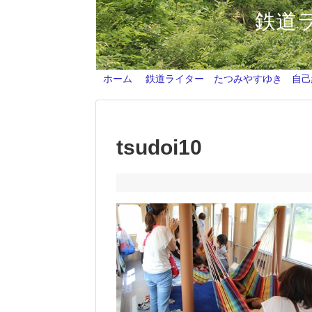
鉄道
ホーム
鉄道ライター たつみやすゆき 自己
tsudoi10