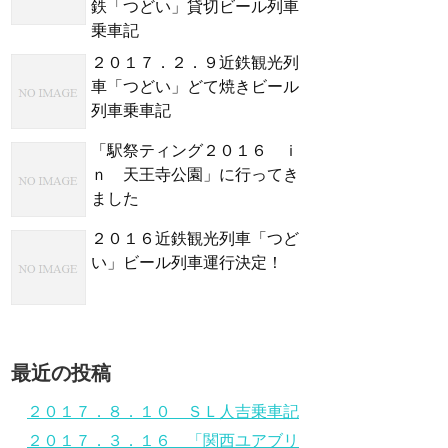
鉄「つどい」貸切ビール列車
乗車記
２０１７．２．９近鉄観光列
車「つどい」どて焼きビール
列車乗車記
「駅祭ティング２０１６ ｉ
ｎ 天王寺公園」に行ってき
ました
２０１６近鉄観光列車「つど
い」ビール列車運行決定！
最近の投稿
２０１７．８．１０ ＳＬ人吉乗車記
２０１７．３．１６ 「関西ユアブリ