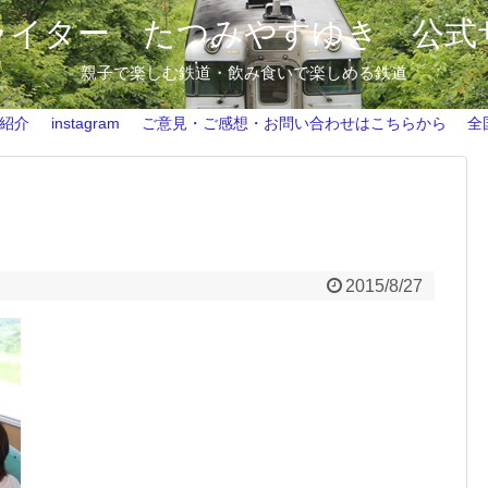
ライター たつみやすゆき 公式
親子で楽しむ鉄道・飲み食いで楽しめる鉄道
ホーム
鉄道ライター たつみやすゆき 自己紹介
紹介
instagram
ご意見・ご感想・お問い合わせはこちらから
全
instagram
ご意見・ご感想・お問い合わせはこちらから
全国のビール列車情報（2015.8現在）
2015/8/27