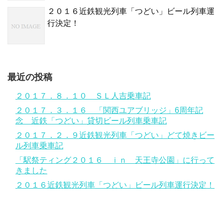
２０１６近鉄観光列車「つどい」ビール列車運
行決定！
最近の投稿
２０１７．８．１０ ＳＬ人吉乗車記
２０１７．３．１６ 「関西ユアブリッジ」6周年記
念 近鉄「つどい」貸切ビール列車乗車記
２０１７．２．９近鉄観光列車「つどい」どて焼きビー
ル列車乗車記
「駅祭ティング２０１６ ｉｎ 天王寺公園」に行って
きました
２０１６近鉄観光列車「つどい」ビール列車運行決定！