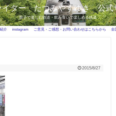
ライター たつみやすゆき 公式
親子で楽しむ鉄道・飲み食いで楽しめる鉄道
ホーム
鉄道ライター たつみやすゆき 自己紹介
紹介
instagram
ご意見・ご感想・お問い合わせはこちらから
全
instagram
ご意見・ご感想・お問い合わせはこちらから
全国のビール列車情報（2015.8現在）
2015/8/27