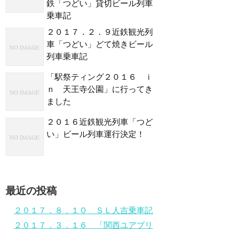
鉄「つどい」貸切ビール列車
乗車記
２０１７．２．９近鉄観光列
車「つどい」どて焼きビール
列車乗車記
「駅祭ティング２０１６ ｉ
ｎ 天王寺公園」に行ってき
ました
２０１６近鉄観光列車「つど
い」ビール列車運行決定！
最近の投稿
２０１７．８．１０ ＳＬ人吉乗車記
２０１７．３．１６ 「関西ユアブリ