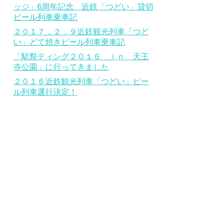
ッジ」6周年記念 近鉄「つどい」貸切
ビール列車乗車記
２０１７．２．９近鉄観光列車「つど
い」どて焼きビール列車乗車記
「駅祭ティング２０１６ ｉｎ 天王
寺公園」に行ってきました
２０１６近鉄観光列車「つどい」ビー
ル列車運行決定！