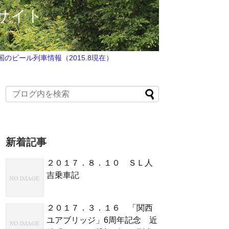
サイト
国のビール列車情報（2015.8現在）
新着記事
２０１７．８．１０ ＳＬ人
吉乗車記
２０１７．３．１６ 「関西
ユアブリッジ」6周年記念 近