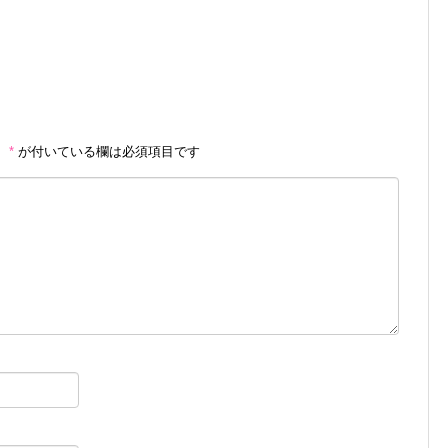
。
*
が付いている欄は必須項目です