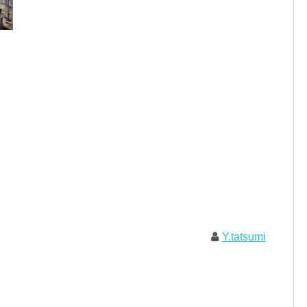
Y.tatsumi