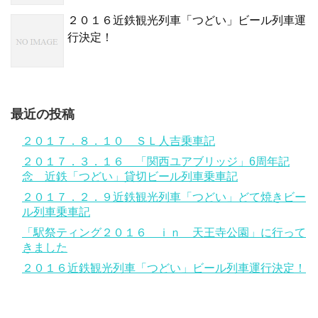
２０１６近鉄観光列車「つどい」ビール列車運
行決定！
最近の投稿
２０１７．８．１０ ＳＬ人吉乗車記
２０１７．３．１６ 「関西ユアブリッジ」6周年記
念 近鉄「つどい」貸切ビール列車乗車記
２０１７．２．９近鉄観光列車「つどい」どて焼きビー
ル列車乗車記
「駅祭ティング２０１６ ｉｎ 天王寺公園」に行って
きました
２０１６近鉄観光列車「つどい」ビール列車運行決定！