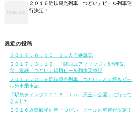
２０１６近鉄観光列車「つどい」ビール列車運
行決定！
最近の投稿
２０１７．８．１０ ＳＬ人吉乗車記
２０１７．３．１６ 「関西ユアブリッジ」6周年記
念 近鉄「つどい」貸切ビール列車乗車記
２０１７．２．９近鉄観光列車「つどい」どて焼きビー
ル列車乗車記
「駅祭ティング２０１６ ｉｎ 天王寺公園」に行って
きました
２０１６近鉄観光列車「つどい」ビール列車運行決定！