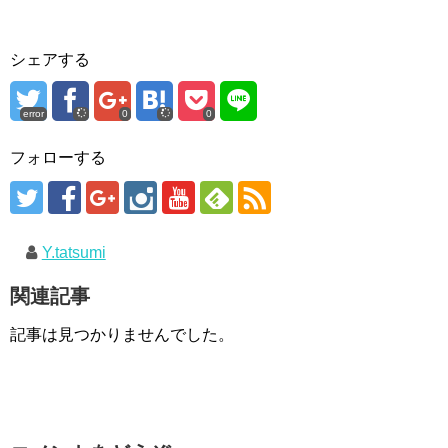
シェアする
error
0
0
フォローする
Y.tatsumi
関連記事
記事は見つかりませんでした。