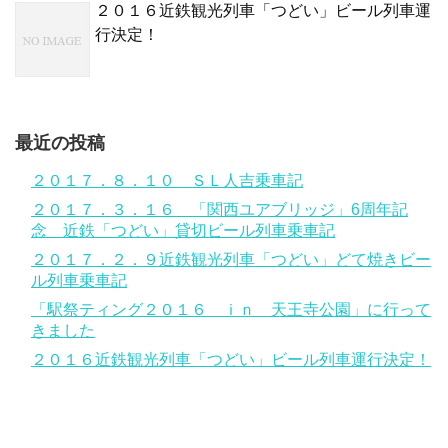
２０１６近鉄観光列車「つどい」ビール列車運
行決定！
最近の投稿
２０１７．８．１０ ＳＬ人吉乗車記
２０１７．３．１６ 「関西ユアブリッジ」6周年記
念 近鉄「つどい」貸切ビール列車乗車記
２０１７．２．９近鉄観光列車「つどい」どて焼きビー
ル列車乗車記
「駅祭ティング２０１６ ｉｎ 天王寺公園」に行って
きました
２０１６近鉄観光列車「つどい」ビール列車運行決定！