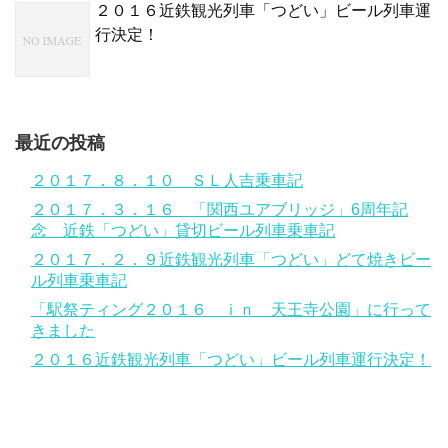
２０１６近鉄観光列車「つどい」ビール列車運
行決定！
最近の投稿
２０１７．８．１０ ＳＬ人吉乗車記
２０１７．３．１６ 「関西ユアブリッジ」6周年記
念 近鉄「つどい」貸切ビール列車乗車記
２０１７．２．９近鉄観光列車「つどい」どて焼きビー
ル列車乗車記
「駅祭ティング２０１６ ｉｎ 天王寺公園」に行って
きました
２０１６近鉄観光列車「つどい」ビール列車運行決定！