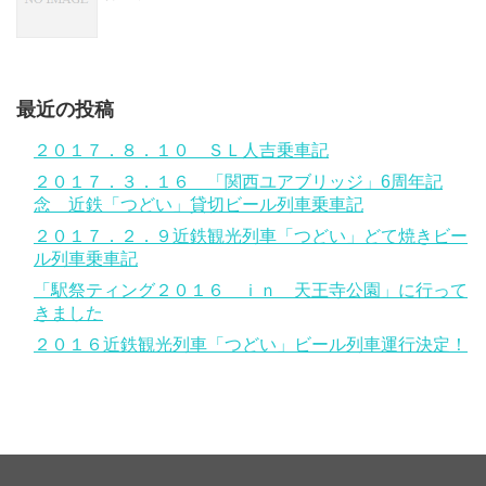
最近の投稿
２０１７．８．１０ ＳＬ人吉乗車記
２０１７．３．１６ 「関西ユアブリッジ」6周年記
念 近鉄「つどい」貸切ビール列車乗車記
２０１７．２．９近鉄観光列車「つどい」どて焼きビー
ル列車乗車記
「駅祭ティング２０１６ ｉｎ 天王寺公園」に行って
きました
２０１６近鉄観光列車「つどい」ビール列車運行決定！