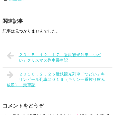
関連記事
記事は見つかりませんでした。
２０１５．１２．１７ 近鉄観光列車「つど
い」クリスマス列車乗車記
２０１６．２．２５近鉄観光列車「つどい」キ
リンビール列車２０１６（キリン一番搾り飲み
放題） 乗車記
コメントをどうぞ