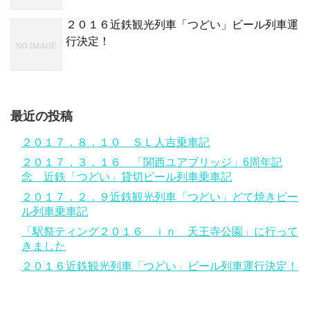
２０１６近鉄観光列車「つどい」ビール列車運
行決定！
最近の投稿
２０１７．８．１０ ＳＬ人吉乗車記
２０１７．３．１６ 「関西ユアブリッジ」6周年記
念 近鉄「つどい」貸切ビール列車乗車記
２０１７．２．９近鉄観光列車「つどい」どて焼きビー
ル列車乗車記
「駅祭ティング２０１６ ｉｎ 天王寺公園」に行って
きました
２０１６近鉄観光列車「つどい」ビール列車運行決定！